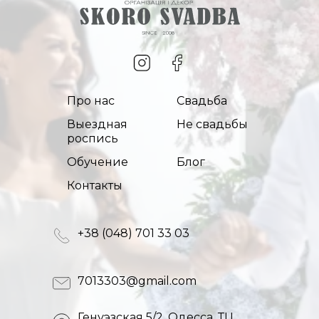
Про нас
Свадьба
Выездная
Не свадьбы
роспись
Обучение
Блог
Контакты
+38 (048) 701 33 03
7013303@gmail.com
Генуэзская 5/2, Одесса, ТЦ